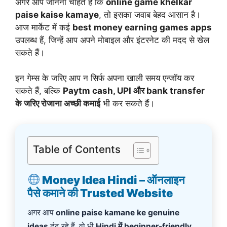
अगर आप जानना चाहते हैं कि
online game khelkar
paise kaise kamaye
, तो इसका जवाब बेहद आसान है।
आज मार्केट में कई
best money earning games apps
उपलब्ध हैं, जिन्हें आप अपने मोबाइल और इंटरनेट की मदद से खेल
सकते हैं।
इन गेम्स के जरिए आप न सिर्फ अपना खाली समय एन्जॉय कर
सकते हैं, बल्कि
Paytm cash, UPI और bank transfer
के जरिए रोजाना अच्छी कमाई
भी कर सकते हैं।
Table of Contents
Money Idea Hindi – ऑनलाइन
पैसे कमाने की Trusted Website
अगर आप
online paise kamane ke genuine
ideas
ढूंढ रहे हैं, वो भी
Hindi में beginner-friendly