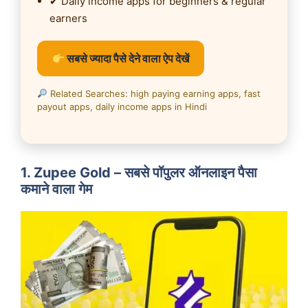
✔ Daily income apps for beginners & regular
earners
सबसे ज्यादा पैसे देने वाला ऐप देखें
Related Searches: high paying earning apps, fast
payout apps, daily income apps in Hindi
1. Zupee Gold – सबसे पॉपुलर ऑनलाइन पैसा
कमाने वाला गेम