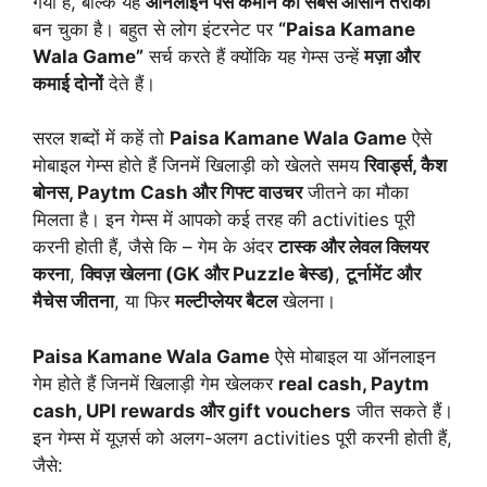
गया है, बल्कि यह
ऑनलाइन पैसे कमाने का सबसे आसान तरीका
बन चुका है। बहुत से लोग इंटरनेट पर
“Paisa Kamane
Wala Game”
सर्च करते हैं क्योंकि यह गेम्स उन्हें
मज़ा और
कमाई दोनों
देते हैं।
सरल शब्दों में कहें तो
Paisa Kamane Wala Game
ऐसे
मोबाइल गेम्स होते हैं जिनमें खिलाड़ी को खेलते समय
रिवार्ड्स, कैश
बोनस, Paytm Cash और गिफ्ट वाउचर
जीतने का मौका
मिलता है। इन गेम्स में आपको कई तरह की activities पूरी
करनी होती हैं, जैसे कि – गेम के अंदर
टास्क और लेवल क्लियर
करना
,
क्विज़ खेलना (GK और Puzzle बेस्ड)
,
टूर्नामेंट और
मैचेस जीतना
, या फिर
मल्टीप्लेयर बैटल
खेलना।
Paisa Kamane Wala Game
ऐसे मोबाइल या ऑनलाइन
गेम होते हैं जिनमें खिलाड़ी गेम खेलकर
real cash, Paytm
cash, UPI rewards और gift vouchers
जीत सकते हैं।
इन गेम्स में यूज़र्स को अलग-अलग activities पूरी करनी होती हैं,
जैसे: