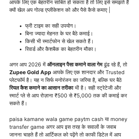
आपके लिए एक बेहतरीन साबित हो सकता है तो लिए इसे समझते हैं
क्यों खेल अप गोल्ड एप्लीकेशन को और पैसे कैसे कमाए |
फ्री टाइम का सही उपयोग।
बिना ज्यादा मेहनत के घर बैठे कमाई।
किसी भी स्मार्टफोन से खेल सकते हैं।
रिवार्ड और कैशबैक का बेहतरीन मौका।
अगर आप 2026 में
ऑनलाइन पैसा कमाने वाला गेम
ढूंढ रहे हैं, तो
Zupee Gold App
आपके लिए एक शानदार और Trusted
प्लेटफॉर्म है। यह न सिर्फ मनोरंजन का जरिया है, बल्कि घर बैठे
रियल कैश कमाने का आसान तरीका
भी है। सही स्ट्रेटेजी और
स्मार्ट प्ले से आप रोज़ाना ₹500 से ₹5,000 तक की कमाई कर
सकते हैं।
paisa kamane wala game paytm cash या money
transfer game अगर आप इस तरह के सवालों के जवाब
जानना चाहते हैं तो आर्टिकल को पढ़ेंगे तो काफी डिटेल में आप