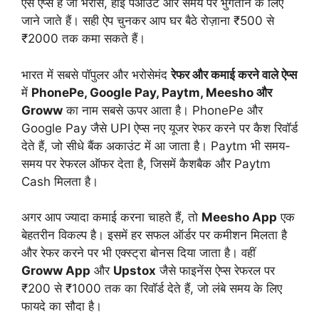
ऐसे ऐप्स हैं जो भरोसे, हाई पेआउट और समय पर भुगतान के लिए
जाने जाते हैं। सही ऐप चुनकर आप घर बैठे रोज़ाना ₹500 से
₹2000 तक कमा सकते हैं।
भारत में सबसे पॉपुलर और भरोसेमंद
रेफर और कमाई करने वाले ऐप्स
में
PhonePe, Google Pay, Paytm, Meesho और
Groww
का नाम सबसे ऊपर आता है। PhonePe और
Google Pay जैसे UPI ऐप्स नए यूजर रेफर करने पर कैश रिवॉर्ड
देते हैं, जो सीधे बैंक अकाउंट में आ जाता है। Paytm भी समय-
समय पर रेफरल ऑफर देता है, जिसमें कैशबैक और Paytm
Cash मिलता है।
अगर आप ज्यादा कमाई करना चाहते हैं, तो
Meesho App
एक
बेहतरीन विकल्प है। इसमें हर सफल ऑर्डर पर कमीशन मिलता है
और रेफर करने पर भी एक्स्ट्रा बोनस दिया जाता है। वहीं
Groww App
और
Upstox
जैसे फाइनेंस ऐप्स रेफरल पर
₹200 से ₹1000 तक का रिवॉर्ड देते हैं, जो लंबे समय के लिए
फायदे का सौदा है।