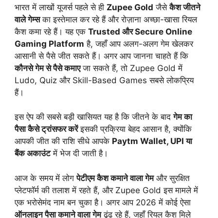
भारत में लाखों यूजर्स पहले से ही
Zupee Gold
जैसे
कैश जीतने
वाले गेम्स
का इस्तेमाल कर रहे हैं और रोज़ाना अच्छा-खासा रियल
कैश कमा रहे हैं। यह एक
Trusted और Secure Online
Gaming Platform
है, जहाँ आप अलग-अलग गेम खेलकर
आसानी से पैसे जीत सकते हैं। अगर आप जानना चाहते हैं कि
कौनसे गेम से पैसे कमाए
जा सकते हैं, तो Zupee Gold में
Ludo, Quiz और Skill-Based Games सबसे लोकप्रिय
हैं।
इस ऐप की सबसे बड़ी खासियत यह है कि जीतने के बाद
गेम का
पैसा कैसे ट्रांसफर करें
इसकी प्रक्रिया बेहद आसान है, क्योंकि
आपकी जीत की राशि सीधे आपके
Paytm Wallet, UPI या
बैंक अकाउंट
में भेज दी जाती है।
आज के समय में लोग
पेटीएम कैश कमाने वाला गेम
और सुरक्षित
प्लेटफॉर्म की तलाश में रहते हैं, और Zupee Gold इस मामले में
एक भरोसेमंद नाम बन चुका है। अगर आप 2026 में कोई ऐसा
ऑनलाइन पैसा कमाने वाला गेम
ढूंढ रहे हैं, जहाँ रियल कैश मिले