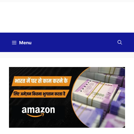
Good Morning
Menu