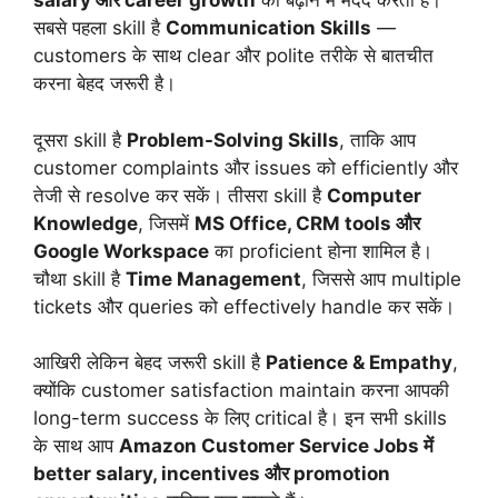
salary और career growth
को बढ़ाने में मदद करती हैं।
सबसे पहला skill है
Communication Skills
—
customers के साथ clear और polite तरीके से बातचीत
करना बेहद जरूरी है।
दूसरा skill है
Problem-Solving Skills
, ताकि आप
customer complaints और issues को efficiently और
तेजी से resolve कर सकें। तीसरा skill है
Computer
Knowledge
, जिसमें
MS Office, CRM tools और
Google Workspace
का proficient होना शामिल है।
चौथा skill है
Time Management
, जिससे आप multiple
tickets और queries को effectively handle कर सकें।
आखिरी लेकिन बेहद जरूरी skill है
Patience & Empathy
,
क्योंकि customer satisfaction maintain करना आपकी
long-term success के लिए critical है। इन सभी skills
के साथ आप
Amazon Customer Service Jobs में
better salary, incentives और promotion