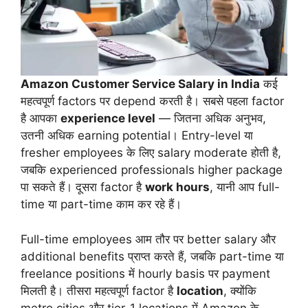
Amazon Customer Service Salary in India
कई
महत्वपूर्ण factors पर depend करती है। सबसे पहला factor
है आपका
experience level
— जितना अधिक अनुभव,
उतनी अधिक earning potential। Entry-level या
fresher employees के लिए salary moderate होती है,
जबकि experienced professionals higher package
पा सकते हैं। दूसरा factor है
work hours
, यानी आप full-
time या part-time काम कर रहे हैं।
Full-time employees आम तौर पर better salary और
additional benefits प्राप्त करते हैं, जबकि part-time या
freelance positions में hourly basis पर payment
मिलती है। तीसरा महत्वपूर्ण factor है
location
, क्योंकि
metro cities और tier-1 locations में Amazon के