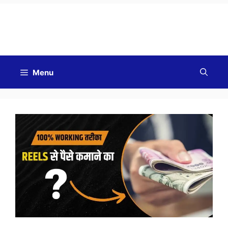
Good Morning
Menu