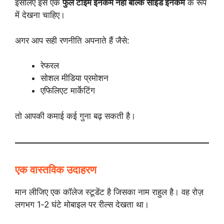
इसलिए इसे एक
फुल टाइम इनकम नहीं बल्कि साइड इनकम
के रूप
में देखना चाहिए।
अगर आप सही रणनीति अपनाते हैं जैसे:
रेफरल
सोशल मीडिया प्रमोशन
एफिलिएट मार्केटिंग
तो आपकी कमाई कई गुना बढ़ सकती है।
एक वास्तविक उदाहरण
मान लीजिए एक कॉलेज स्टूडेंट है जिसका नाम राहुल है। वह रोज़
लगभग 1‑2 घंटे मोबाइल पर रील्स देखता था।