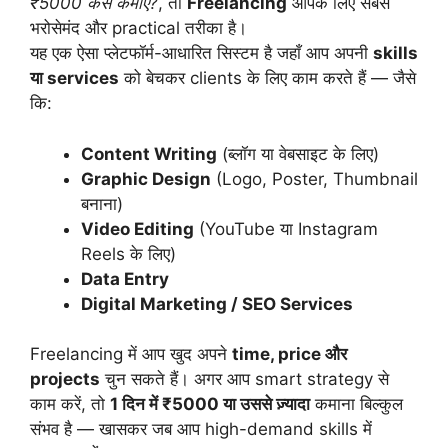
₹5000 कैसे कमाए?
, तो
Freelancing
आपके लिए सबसे
भरोसेमंद और practical तरीका है।
यह एक ऐसा प्लेटफॉर्म-आधारित सिस्टम है जहाँ आप अपनी
skills
या services
को बेचकर clients के लिए काम करते हैं — जैसे
कि:
Content Writing
(ब्लॉग या वेबसाइट के लिए)
Graphic Design
(Logo, Poster, Thumbnail
बनाना)
Video Editing
(YouTube या Instagram
Reels के लिए)
Data Entry
Digital Marketing / SEO Services
Freelancing में आप खुद अपने
time, price और
projects
चुन सकते हैं। अगर आप smart strategy से
काम करें, तो
1 दिन में ₹5000 या उससे ज़्यादा
कमाना बिल्कुल
संभव है — खासकर जब आप high-demand skills में