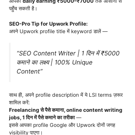
आपकी
daily earning ₹5000–₹7000
तक आसानी से
पहुँच सकती है।
SEO-Pro Tip for Upwork Profile:
अपने Upwork profile title में keyword डालें —
“SEO Content Writer | 1 दिन में ₹5000
कमाने का लक्ष्य | 100% Unique
Content”
साथ ही, अपने profile description में ये LSI terms ज़रूर
शामिल करें:
Freelancing से पैसे कमाना, online content writing
jobs, 1 दिन में पैसे कमाने का तरीका
—
इससे आपका profile Google और Upwork दोनों जगह
visibility पाएगा।