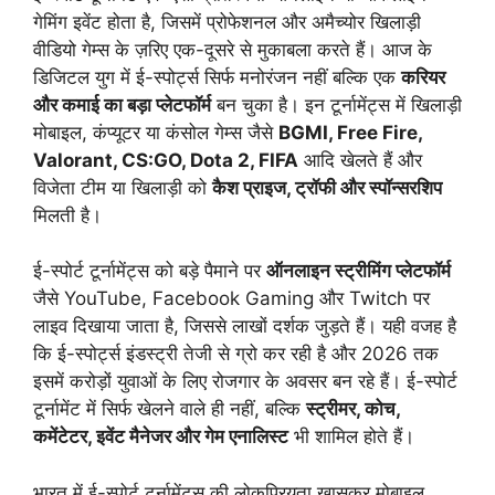
गेमिंग इवेंट होता है, जिसमें प्रोफेशनल और अमैच्योर खिलाड़ी
वीडियो गेम्स के ज़रिए एक-दूसरे से मुकाबला करते हैं। आज के
डिजिटल युग में ई-स्पोर्ट्स सिर्फ मनोरंजन नहीं बल्कि एक
करियर
और कमाई का बड़ा प्लेटफॉर्म
बन चुका है। इन टूर्नामेंट्स में खिलाड़ी
मोबाइल, कंप्यूटर या कंसोल गेम्स जैसे
BGMI, Free Fire,
Valorant, CS:GO, Dota 2, FIFA
आदि खेलते हैं और
विजेता टीम या खिलाड़ी को
कैश प्राइज, ट्रॉफी और स्पॉन्सरशिप
मिलती है।
ई-स्पोर्ट टूर्नामेंट्स को बड़े पैमाने पर
ऑनलाइन स्ट्रीमिंग प्लेटफॉर्म
जैसे YouTube, Facebook Gaming और Twitch पर
लाइव दिखाया जाता है, जिससे लाखों दर्शक जुड़ते हैं। यही वजह है
कि ई-स्पोर्ट्स इंडस्ट्री तेजी से ग्रो कर रही है और 2026 तक
इसमें करोड़ों युवाओं के लिए रोजगार के अवसर बन रहे हैं। ई-स्पोर्ट
टूर्नामेंट में सिर्फ खेलने वाले ही नहीं, बल्कि
स्ट्रीमर, कोच,
कमेंटेटर, इवेंट मैनेजर और गेम एनालिस्ट
भी शामिल होते हैं।
भारत में ई-स्पोर्ट टूर्नामेंट्स की लोकप्रियता खासकर मोबाइल