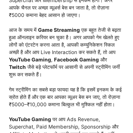
Superchat और Membership से इनकम होगी। अगर
आपके चैनल पर अच्छा व्यूअर्स बेस बन जाता है, तो रोज़ाना
₹5000 कमाना बेहद आसान हो जाएगा।
आज के समय में
Game Streaming
एक बहुत तेजी से बढ़ता
हुआ ऑनलाइन करियर बन चुका है। अगर आपको गेम खेलते हुए
लोगों को एंटरटेन करना आता है, आपकी कम्युनिकेशन स्किल
अच्छी है और आप Live Interaction कर सकते हैं, तो आप
YouTube Gaming
,
Facebook Gaming
और
Twitch
जैसे बड़े प्लेटफॉर्म पर आसानी से अपनी स्ट्रीमिंग जर्नी
शुरू कर सकते हैं।
गेम स्ट्रीमिंग का सबसे बड़ा फायदा यह है कि इसमें इनकम के कई
स्रोत होते हैं और एक बार आपका व्यूअर बेस बन जाए, तो रोज़ाना
₹5000–₹10,000 कमाना बिल्कुल भी मुश्किल नहीं होता।
YouTube Gaming
पर आप Ads Revenue,
Superchat, Paid Membership, Sponsorship और