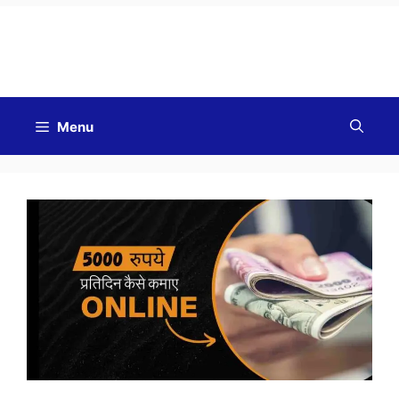
Good Morning
Menu