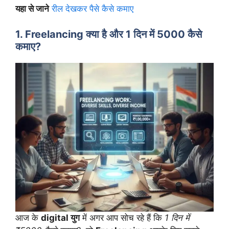
यहा से जाने
रील देखकर पैसे कैसे कमाए
1. Freelancing क्या है और 1 दिन में 5000 कैसे
कमाए?
आज के
digital युग
में अगर आप सोच रहे हैं कि
1 दिन में