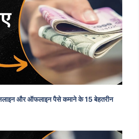
लाइन और ऑफलाइन पैसे कमाने के 15 बेहतरीन