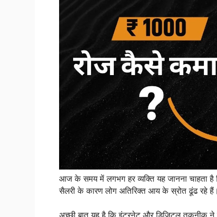
आज के समय में लगभग हर व्यक्ति यह जानना चाहता है
सैलरी के कारण लोग अतिरिक्त आय के स्रोत ढूंढ रहे हैं
अच्छी बात यह है कि इंटरनेट और डिजिटल तकनीक ने कमा