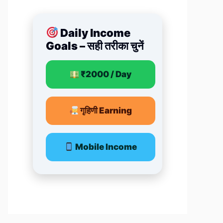
Daily Income
Goals – सही तरीका चुनें
₹2000 / Day
गृहिणी Earning
Mobile Income