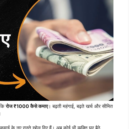
 कि
रोज ₹1000 कैसे कमाए
। बढ़ती महंगाई, बढ़ते खर्च और सीमित
।
ई के नए रास्ते खोल दिए हैं। अब कोई भी व्यक्ति घर बैठे,