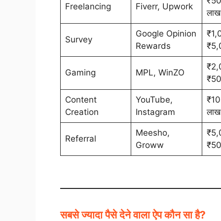
₹50
Freelancing
Fiverr, Upwork
लाख
Google Opinion
₹1,
Survey
Rewards
₹5,
₹2,
Gaming
MPL, WinZO
₹50
Content
YouTube,
₹10
Creation
Instagram
लाख
Meesho,
₹5,
Referral
Groww
₹50
सबसे ज्यादा पैसे देने वाला ऐप कौन सा है?