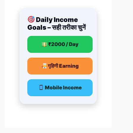
Daily Income
Goals – सही तरीका चुनें
₹2000 / Day
गृहिणी Earning
Mobile Income