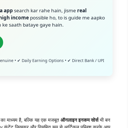
la app
search kar rahe hain, jisme
real
 high income
possible ho, to is guide me aapko
 ke saath bataye gaye hain.
enuine • ✔ Daily Earning Options • ✔ Direct Bank / UPI
ा माध्यम है, बल्कि यह एक मजबूत
ऑनलाइन इनकम सोर्स
भी बन
y कंटेंट लिखकर और नियमित रूप से आर्टिकल पब्लिश करके आप