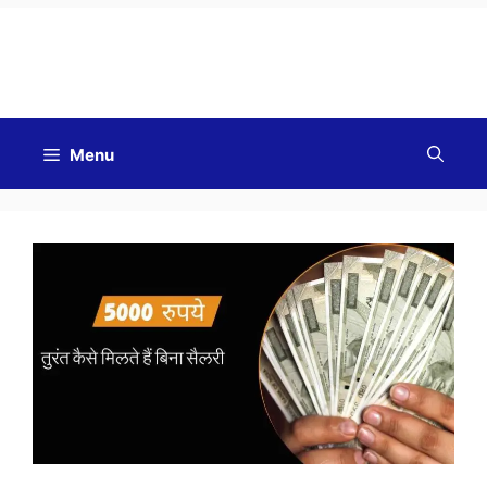
Good Morning
Menu