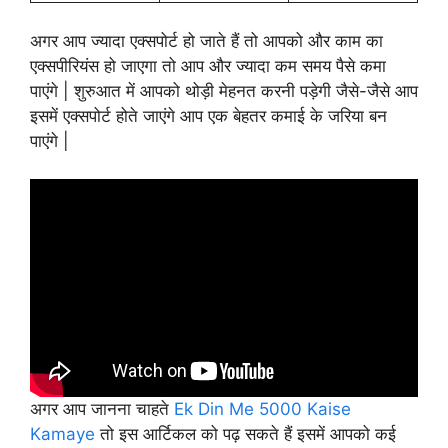
अगर आप ज्यादा एक्सपोर्ट हो जाते हैं तो आपको और काम का
एक्सपीरियंस हो जाएगा तो आप और ज्यादा कम समय पैसे कमा
पाएंगे | शुरुआत में आपको थोड़ी मेहनत करनी पड़ेगी जैसे-जैसे आप
इसमें एक्सपोर्ट होते जाएंगे आप एक बेहतर कमाई के जरिया बन
पाएंगे |
अगर आप जानना चाहते
Ek Din Me 5000 Kaise
Kamaye
तो इस आर्टिकल को पढ़ सकते हैं इसमें आपको कई