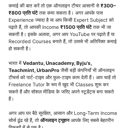
कमाई की बात करें तो एक ऑनलाइन टीचर आसानी से
₹300–
₹800 प्रति घंटे
तक कमा सकता है। अगर आपके पास
Experience ज्यादा है या आप किसी Expert Subject को
पढ़ाते हैं, तो आपकी Income
₹1500 प्रति घंटे
तक भी जा
सकती है। इसके अलावा, अगर आप YouTube पर पढ़ाते हैं या
Recorded Courses बनाते हैं, तो उससे भी अतिरिक्त कमाई
हो सकती है।
भारत में
Vedantu, Unacademy, Byju’s,
Teachmint, UrbanPro
जैसी बड़ी कंपनियाँ भी ऑनलाइन
टीचर्स को पार्ट-टाइम और फुल-टाइम काम देती हैं। आप चाहें तो
Freelance Tutor के रूप में खुद भी Classes शुरू कर
सकते हैं और सोशल मीडिया के जरिए अपने स्टूडेंट्स बना सकते
हैं।
अगर आप घर बैठे सुरक्षित, आसान और Long-Term Income
सोर्स ढूंढ रहे हैं, तो
ऑनलाइन ट्यूशन
आपके लिए सबसे बेहतरीन
विकल्पों में से एक है।