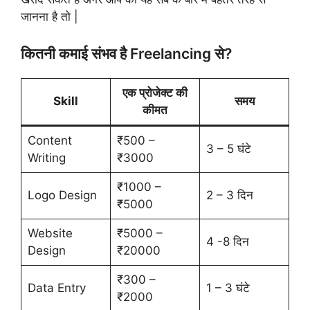
जानना है तो |
कितनी कमाई संभव है Freelancing से?
एक प्रोजेक्ट की
Skill
समय
कीमत
Content
₹500 –
3 – 5 घंटे
Writing
₹3000
₹1000 –
Logo Design
2 – 3 दिन
₹5000
Website
₹5000 –
4 -8 दिन
Design
₹20000
₹300 –
Data Entry
1 – 3 घंटे
₹2000