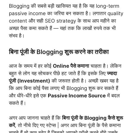
Blogging की सबसे बड़ी खासियत यह है कि यह long-term
passive income का जरिया बन सकता है। लगातार quality
content और सही SEO strategy के साथ आप महीने का
अच्छा पैसा कमा सकते हैं — यहां तक कि लाखों रुपये तक भी
संभव है।
बिना पूंजी के Blogging शुरू करने का तरीका
आज के समय में हर कोई
Online पैसे कमाना
चाहता है। लेकिन
बहुत से लोग यह सोचकर पीछे हट जाते हैं कि इसके लिए
ज्यादा
पूंजी (Investment)
की जरूरत होती है। अच्छी खबर यह है
कि आप बिना कोई पैसा लगाए भी Blogging शुरू कर सकते हैं
और धीरे-धीरे इसे एक
Passive Income Source
में बदल
सकते हैं।
अगर आप जानना चाहते हैं कि
बिना पूंजी के Blogging कैसे शुरू
करें
, तो नीचे दिए गए स्टेप्स | अगर आप बिना पूंजी के पैसे कमाना
चाहते हैं तो कुछ स्टेप है जिनको आपको फॉलो करने होंगे उसके