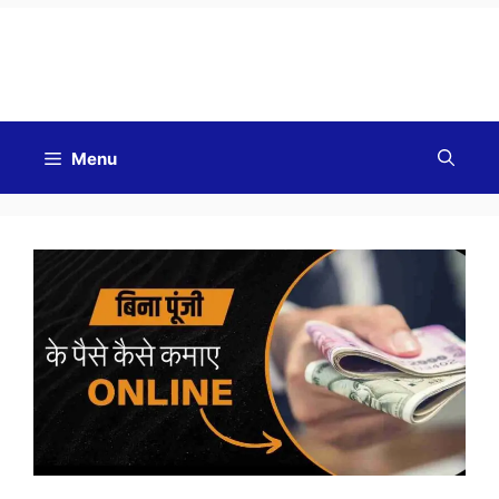
Good Morning
Menu