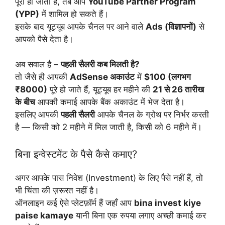
पूरा हो जाता है, तब आप
YouTube Partner Program
(YPP)
में शामिल हो सकते हैं।
इसके बाद यूट्यूब आपके चैनल पर आने वाले
Ads (विज्ञापनों)
से
आपको पैसे देता है।
अब सवाल है –
पहली सैलरी कब मिलती है?
तो जैसे ही आपकी
AdSense अकाउंट
में
$100 (लगभग
₹8000)
पूरे हो जाते हैं, यूट्यूब हर महीने की
21 से 26 तारीख
के बीच
आपकी कमाई आपके बैंक अकाउंट में भेज देता है।
इसलिए आपकी
पहली सैलरी
आपके चैनल के ग्रोथ पर निर्भर करती
है — किसी को 2 महीने में मिल जाती है, किसी को 6 महीने में।
बिना इन्वेस्टमेंट के पैसे कैसे कमाए?
अगर आपके पास निवेश (Investment) के लिए पैसे नहीं हैं, तो
भी चिंता की ज़रूरत नहीं है।
ऑनलाइन कई ऐसे प्लेटफ़ॉर्म हैं जहाँ आप
bina invest kiye
paise kamaye
यानी बिना एक रुपया लगाए अच्छी कमाई कर