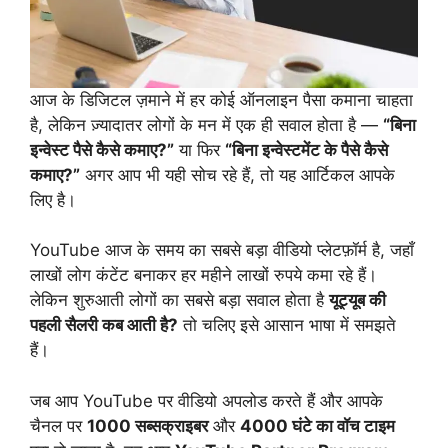
आज के डिजिटल ज़माने में हर कोई ऑनलाइन पैसा कमाना चाहता
है, लेकिन ज़्यादातर लोगों के मन में एक ही सवाल होता है —
“बिना
इन्वेस्ट पैसे कैसे कमाए?”
या फिर
“बिना इन्वेस्टमेंट के पैसे कैसे
कमाए?”
अगर आप भी यही सोच रहे हैं, तो यह आर्टिकल आपके
लिए है।
YouTube आज के समय का सबसे बड़ा वीडियो प्लेटफ़ॉर्म है, जहाँ
लाखों लोग कंटेंट बनाकर हर महीने लाखों रुपये कमा रहे हैं।
लेकिन शुरुआती लोगों का सबसे बड़ा सवाल होता है
यूट्यूब की
पहली सैलरी कब आती है?
तो चलिए इसे आसान भाषा में समझते
हैं।
जब आप YouTube पर वीडियो अपलोड करते हैं और आपके
चैनल पर
1000 सब्सक्राइबर
और
4000 घंटे का वॉच टाइम