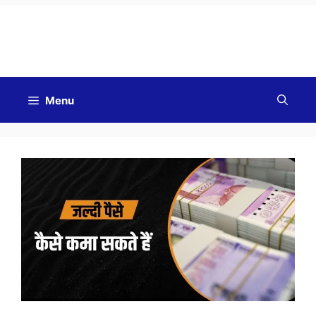
Good Morning
Menu