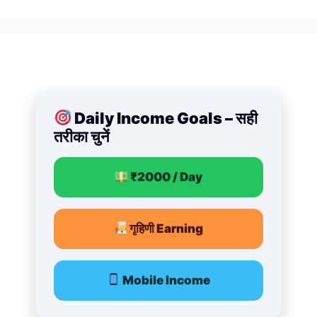
Daily Income Goals – सही
तरीका चुनें
₹2000 / Day
गृहिणी Earning
Mobile Income