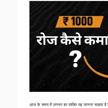
आज के समय में लगभग हर व्यक्ति यह जानना चाहता है