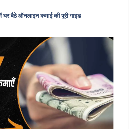
ं घर बैठे ऑनलाइन कमाई की पूरी गाइड