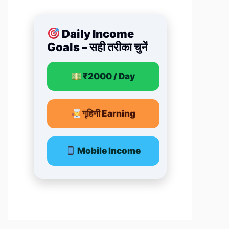
Daily Income
Goals – सही तरीका चुनें
₹2000 / Day
गृहिणी Earning
Mobile Income