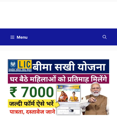
Good Morning
Menu