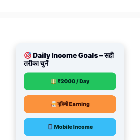
Daily Income Goals – सही
तरीका चुनें
₹2000 / Day
गृहिणी Earning
Mobile Income