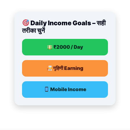
Daily Income Goals – सही
तरीका चुनें
₹2000 / Day
गृहिणी Earning
Mobile Income